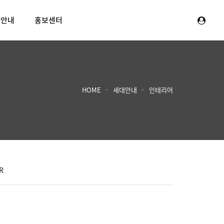
양안내
홍보센터
HOME
세대안내
인테리어
R