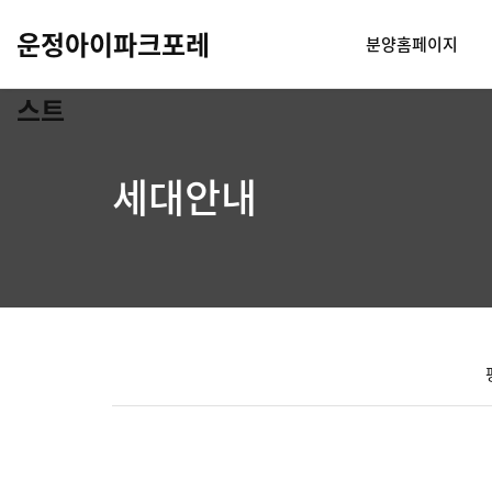
운정아이파크포레
분양홈페이지
스트
세대안내