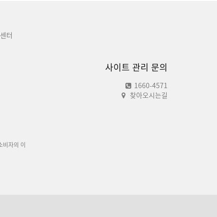
센터
사이트 관리 문의
1660-4571
찾아오시는길
소비자의 이